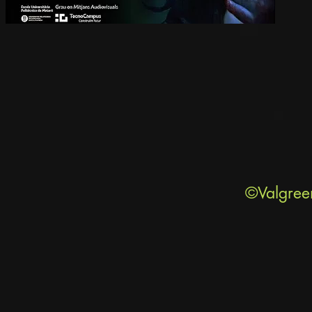
©Valgree